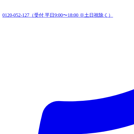
0120-052-127
（受付 平日9:00〜18:00 ※土日祝除く）