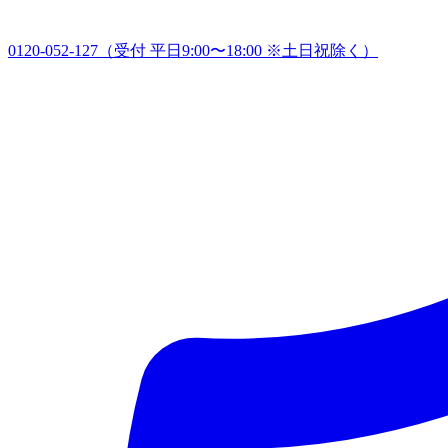
0120-052-127
（受付 平日9:00〜18:00 ※土日祝除く）