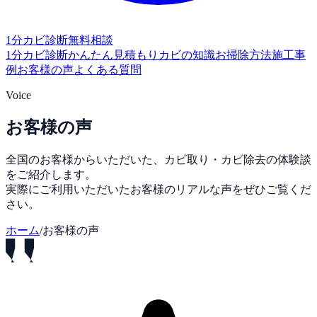
1分カビ診断
無料相談
1分カビ診断
かんたん見積もり
カビの知識
お掃除方法
施工事
例
お客様の声
よくある質問
Voice
お客様の声
全国のお客様からいただいた、カビ取り・カビ除去の体験談
をご紹介します。
実際にご利用いただいたお客様のリアルな声をぜひご覧くだ
さい。
ホーム
/
お客様の声