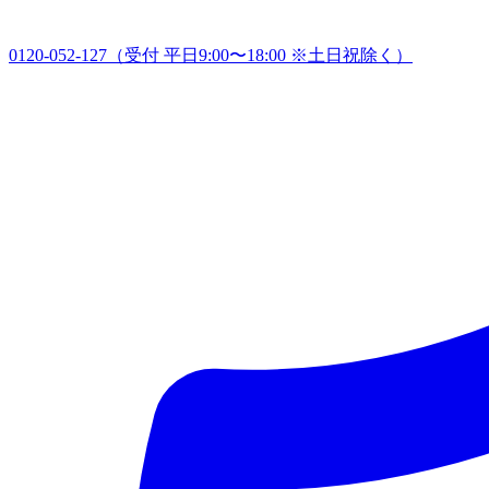
0120-052-127
（受付 平日9:00〜18:00 ※土日祝除く）