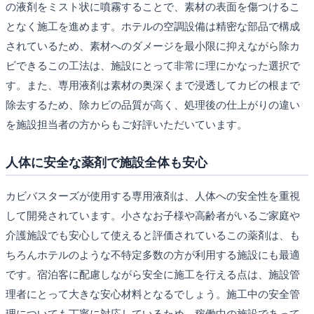
の液剤をミスト状に噴霧することで、素材の表面を傷つけるこ
となく施工を進めます。ホテルの空調設備は精密な部品で構成
されているため、素材へのダメージを最小限に抑えながら除カ
ビできるこの工法は、施設にとって非常に理にかなった選択で
す。また、専用液剤は素材の奥深くまで浸透してカビの根まで
除去するため、除カビの品質が高く、処理後の仕上がりの違い
を施設担当者の方からもご好評いただいています。
人体に安全な薬剤で施設全体も安心
カビバスターズが使用する専用液剤は、人体への安全性を重視
して開発されています。小さなお子様や高齢者がいるご家庭や
介護施設でも安心して使えると評価されているこの薬剤は、も
ちろんホテルのような不特定多数の方が利用する施設にも最適
です。宿泊客に配慮しながら安全に施工を行える点は、施設管
理者にとって大きな安心材料となるでしょう。施工中の安全管