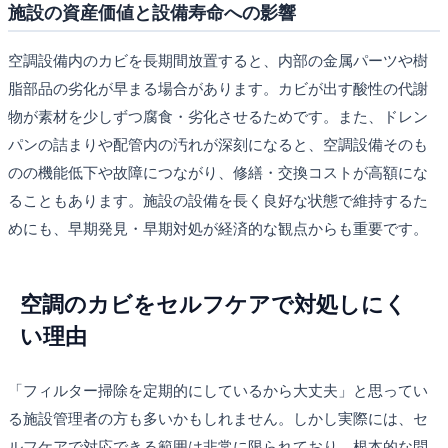
施設の資産価値と設備寿命への影響
空調設備内のカビを長期間放置すると、内部の金属パーツや樹
脂部品の劣化が早まる場合があります。カビが出す酸性の代謝
物が素材を少しずつ腐食・劣化させるためです。また、ドレン
パンの詰まりや配管内の汚れが深刻になると、空調設備そのも
のの機能低下や故障につながり、修繕・交換コストが高額にな
ることもあります。施設の設備を長く良好な状態で維持するた
めにも、早期発見・早期対処が経済的な観点からも重要です。
空調のカビをセルフケアで対処しにく
い理由
「フィルター掃除を定期的にしているから大丈夫」と思ってい
る施設管理者の方も多いかもしれません。しかし実際には、セ
ルフケアで対応できる範囲は非常に限られており、根本的な問