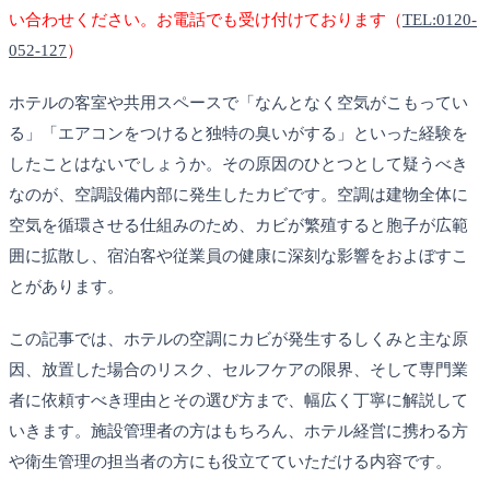
い合わせください。お電話でも受け付けております（
TEL:0120-
052-127
）
ホテルの客室や共用スペースで「なんとなく空気がこもってい
る」「エアコンをつけると独特の臭いがする」といった経験を
したことはないでしょうか。その原因のひとつとして疑うべき
なのが、空調設備内部に発生したカビです。空調は建物全体に
空気を循環させる仕組みのため、カビが繁殖すると胞子が広範
囲に拡散し、宿泊客や従業員の健康に深刻な影響をおよぼすこ
とがあります。
この記事では、ホテルの空調にカビが発生するしくみと主な原
因、放置した場合のリスク、セルフケアの限界、そして専門業
者に依頼すべき理由とその選び方まで、幅広く丁寧に解説して
いきます。施設管理者の方はもちろん、ホテル経営に携わる方
や衛生管理の担当者の方にも役立てていただける内容です。