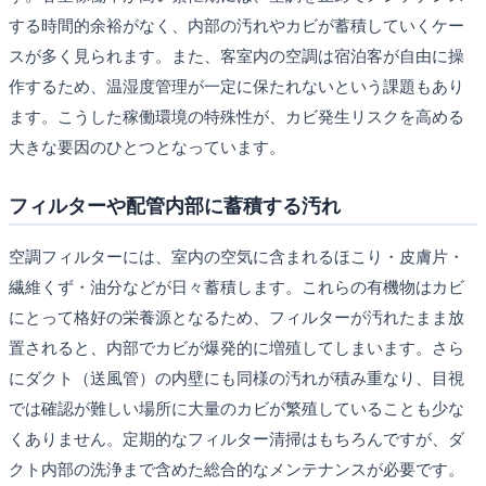
する時間的余裕がなく、内部の汚れやカビが蓄積していくケー
スが多く見られます。また、客室内の空調は宿泊客が自由に操
作するため、温湿度管理が一定に保たれないという課題もあり
ます。こうした稼働環境の特殊性が、カビ発生リスクを高める
大きな要因のひとつとなっています。
フィルターや配管内部に蓄積する汚れ
空調フィルターには、室内の空気に含まれるほこり・皮膚片・
繊維くず・油分などが日々蓄積します。これらの有機物はカビ
にとって格好の栄養源となるため、フィルターが汚れたまま放
置されると、内部でカビが爆発的に増殖してしまいます。さら
にダクト（送風管）の内壁にも同様の汚れが積み重なり、目視
では確認が難しい場所に大量のカビが繁殖していることも少な
くありません。定期的なフィルター清掃はもちろんですが、ダ
クト内部の洗浄まで含めた総合的なメンテナンスが必要です。