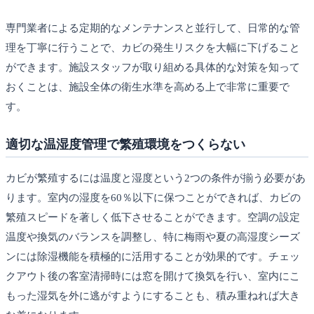
専門業者による定期的なメンテナンスと並行して、日常的な管
理を丁寧に行うことで、カビの発生リスクを大幅に下げること
ができます。施設スタッフが取り組める具体的な対策を知って
おくことは、施設全体の衛生水準を高める上で非常に重要で
す。
適切な温湿度管理で繁殖環境をつくらない
カビが繁殖するには温度と湿度という2つの条件が揃う必要があ
ります。室内の湿度を60％以下に保つことができれば、カビの
繁殖スピードを著しく低下させることができます。空調の設定
温度や換気のバランスを調整し、特に梅雨や夏の高湿度シーズ
ンには除湿機能を積極的に活用することが効果的です。チェッ
クアウト後の客室清掃時には窓を開けて換気を行い、室内にこ
もった湿気を外に逃がすようにすることも、積み重ねれば大き