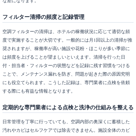
な差になります。
フィルター清掃の頻度と記録管理
空調フィルターの清掃は、ホテルの稼働状況に応じて適切な頻
度で実施することが大切です。一般的には月1回以上の清掃が推
奨されますが、稼働率が高い施設や花粉・ほこりが多い季節に
は頻度を上げることが望ましいといえます。清掃を行った日
付・担当者・フィルターの状態などを記録に残す習慣をつける
ことで、メンテナンス漏れを防ぎ、問題が起きた際の原因究明
にも役立てられます。こうした記録は、専門業者に点検を依頼
する際にも有益な情報となります。
定期的な専門業者による点検と洗浄の仕組みを整える
日常管理を丁寧に行っていても、空調内部の奥深くに蓄積した
汚れやカビはセルフケアでは除去できません。施設全体のカビ