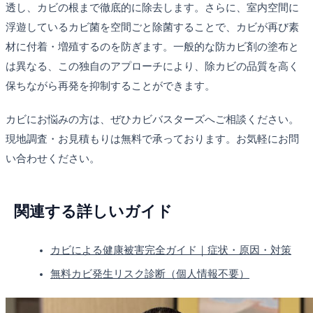
透し、カビの根まで徹底的に除去します。さらに、室内空間に
浮遊しているカビ菌を空間ごと除菌することで、カビが再び素
材に付着・増殖するのを防ぎます。一般的な防カビ剤の塗布と
は異なる、この独自のアプローチにより、除カビの品質を高く
保ちながら再発を抑制することができます。
カビにお悩みの方は、ぜひカビバスターズへご相談ください。
現地調査・お見積もりは無料で承っております。お気軽にお問
い合わせください。
関連する詳しいガイド
カビによる健康被害完全ガイド｜症状・原因・対策
無料カビ発生リスク診断（個人情報不要）