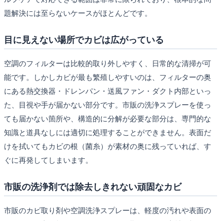
題解決には至らないケースがほとんどです。
目に見えない場所でカビは広がっている
空調のフィルターは比較的取り外しやすく、日常的な清掃が可
能です。しかしカビが最も繁殖しやすいのは、フィルターの奥
にある熱交換器・ドレンパン・送風ファン・ダクト内部といっ
た、目視や手が届かない部分です。市販の洗浄スプレーを使っ
ても届かない箇所や、構造的に分解が必要な部分は、専門的な
知識と道具なしには適切に処理することができません。表面だ
けを拭いてもカビの根（菌糸）が素材の奥に残っていれば、す
ぐに再発してしまいます。
市販の洗浄剤では除去しきれない頑固なカビ
市販のカビ取り剤や空調洗浄スプレーは、軽度の汚れや表面の