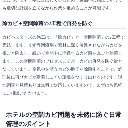
理についても丁寧に対応しているため、稼働中の施設であって
も適切な計画を立てながら作業を進めることが可能です。
除カビ＋空間除菌の2工程で再発を防ぐ
カビバスターズの施工は、「除カビ」と「空間除菌」の2工程で
完結します。まず専用液剤で素材に深く浸透させながらカビを
根ごと除去し、続いて空間中に浮遊するカビ菌を丸ごと除菌し
ます。この空間除菌のプロセスこそが、カビの再発を防ぐ鍵と
なっています。空気中を漂うカビの胞子を除菌することで、処
理後に再びカビが定着しにくい環境をつくり出せるのです。現
地調査と見積もりは無料で対応していますので、まずはお気軽
にご相談いただけます。
ホテルの空調カビ問題を未然に防ぐ日常
管理のポイント