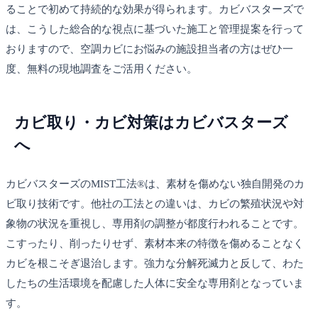
ることで初めて持続的な効果が得られます。カビバスターズで
は、こうした総合的な視点に基づいた施工と管理提案を行って
おりますので、空調カビにお悩みの施設担当者の方はぜひ一
度、無料の現地調査をご活用ください。
カビ取り・カビ対策はカビバスターズ
へ
カビバスターズのMIST工法®は、素材を傷めない独自開発のカ
ビ取り技術です。他社の工法との違いは、カビの繁殖状況や対
象物の状況を重視し、専用剤の調整が都度行われることです。
こすったり、削ったりせず、素材本来の特徴を傷めることなく
カビを根こそぎ退治します。強力な分解死滅力と反して、わた
したちの生活環境を配慮した人体に安全な専用剤となっていま
す。