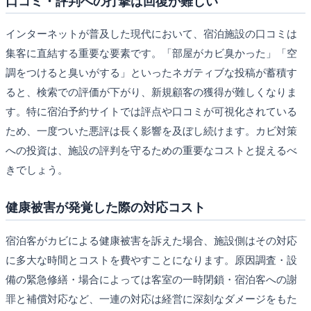
口コミ・評判への打撃は回復が難しい
インターネットが普及した現代において、宿泊施設の口コミは
集客に直結する重要な要素です。「部屋がカビ臭かった」「空
調をつけると臭いがする」といったネガティブな投稿が蓄積す
ると、検索での評価が下がり、新規顧客の獲得が難しくなりま
す。特に宿泊予約サイトでは評点や口コミが可視化されている
ため、一度ついた悪評は長く影響を及ぼし続けます。カビ対策
への投資は、施設の評判を守るための重要なコストと捉えるべ
きでしょう。
健康被害が発覚した際の対応コスト
宿泊客がカビによる健康被害を訴えた場合、施設側はその対応
に多大な時間とコストを費やすことになります。原因調査・設
備の緊急修繕・場合によっては客室の一時閉鎖・宿泊客への謝
罪と補償対応など、一連の対応は経営に深刻なダメージをもた