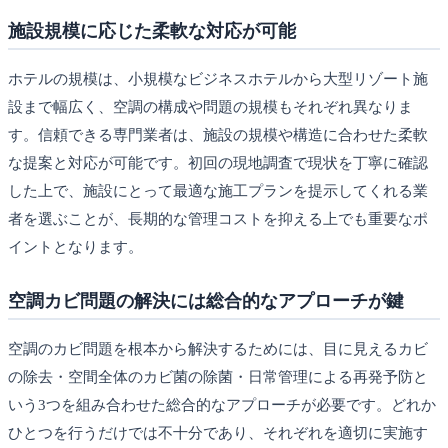
施設規模に応じた柔軟な対応が可能
ホテルの規模は、小規模なビジネスホテルから大型リゾート施
設まで幅広く、空調の構成や問題の規模もそれぞれ異なりま
す。信頼できる専門業者は、施設の規模や構造に合わせた柔軟
な提案と対応が可能です。初回の現地調査で現状を丁寧に確認
した上で、施設にとって最適な施工プランを提示してくれる業
者を選ぶことが、長期的な管理コストを抑える上でも重要なポ
イントとなります。
空調カビ問題の解決には総合的なアプローチが鍵
空調のカビ問題を根本から解決するためには、目に見えるカビ
の除去・空間全体のカビ菌の除菌・日常管理による再発予防と
いう3つを組み合わせた総合的なアプローチが必要です。どれか
ひとつを行うだけでは不十分であり、それぞれを適切に実施す