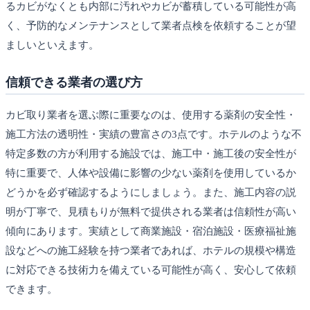
るカビがなくとも内部に汚れやカビが蓄積している可能性が高
く、予防的なメンテナンスとして業者点検を依頼することが望
ましいといえます。
信頼できる業者の選び方
カビ取り業者を選ぶ際に重要なのは、使用する薬剤の安全性・
施工方法の透明性・実績の豊富さの3点です。ホテルのような不
特定多数の方が利用する施設では、施工中・施工後の安全性が
特に重要で、人体や設備に影響の少ない薬剤を使用しているか
どうかを必ず確認するようにしましょう。また、施工内容の説
明が丁寧で、見積もりが無料で提供される業者は信頼性が高い
傾向にあります。実績として商業施設・宿泊施設・医療福祉施
設などへの施工経験を持つ業者であれば、ホテルの規模や構造
に対応できる技術力を備えている可能性が高く、安心して依頼
できます。