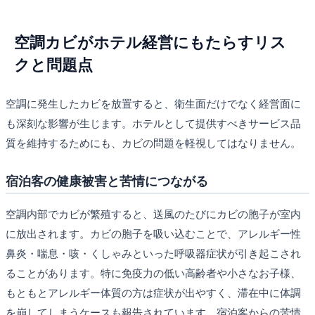
空調カビがホテル経営にもたらすリス
クと問題点
空調に発生したカビを放置すると、衛生面だけでなく経営面に
も深刻な影響が生じます。ホテルとして提供すべきサービス品
質を維持するためにも、カビの問題を軽視してはなりません。
宿泊客の健康被害と苦情につながる
空調内部でカビが繁殖すると、送風のたびにカビの胞子が室内
に放出されます。カビの胞子を吸い込むことで、アレルギー性
鼻炎・喘息・咳・くしゃみといった呼吸器症状が引き起こされ
ることがあります。特に免疫力の低い高齢者や小さなお子様、
もともとアレルギー体質の方は症状が出やすく、滞在中に体調
を崩してしまうケースも報告されています。宿泊客からの苦情