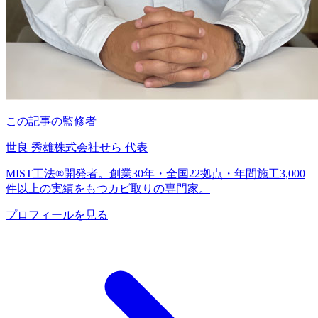
この記事の監修者
世良 秀雄
株式会社せら 代表
MIST工法®開発者。創業30年・全国22拠点・年間施工3,000
件以上の実績をもつカビ取りの専門家。
プロフィールを見る