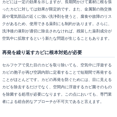
カビには一定の効果を示しますが、長期間かけて素材に根を張
ったカビに対しては効果が限定的です。また、金属製の熱交換
器や電気部品の近くに強い洗浄剤を使うと、腐食や故障のリス
クがあるため、使用できる薬剤にも制約があります。さらに、
洗浄後の液剤が適切に除去されなければ、残留した薬剤成分が
空気中に拡散するという新たな問題が生じることもあります。
再発を繰り返すカビに根本対処が必要
セルフケアで見た目のカビを取り除いても、空気中に浮遊する
カビの胞子が再び空調内部に定着することで短期間で再発する
ことがほとんどです。カビの再発を防ぐためには、目に見える
カビを除去するだけでなく、空間内に浮遊するカビ菌そのもの
を除菌する処理が必要になります。この点においても、専門業
者による総合的なアプローチが不可欠であると言えます。