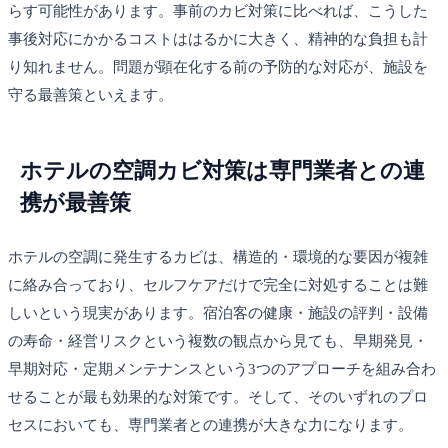
らす可能性があります。事前のカビ対策に比べれば、こうした
事後対応にかかるコストははるかに大きく、精神的な負担も計
り知れません。問題が顕在化する前の予防的な対応が、施設を
守る最善策といえます。
ホテルの空調カビ対策は専門業者との連
携が最善策
ホテルの空調に発生するカビは、構造的・環境的な要因が複雑
に絡み合っており、セルフケアだけで完全に対処することは難
しいという現実があります。宿泊客の健康・施設の評判・設備
の寿命・経営リスクという複数の観点から見ても、早期発見・
早期対応・定期メンテナンスという3つのアプローチを組み合わ
せることが最も効果的な対策です。そして、そのいずれのプロ
セスにおいても、専門業者との連携が大きな力になります。