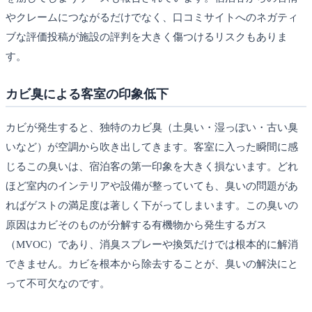
やクレームにつながるだけでなく、口コミサイトへのネガティ
ブな評価投稿が施設の評判を大きく傷つけるリスクもありま
す。
カビ臭による客室の印象低下
カビが発生すると、独特のカビ臭（土臭い・湿っぽい・古い臭
いなど）が空調から吹き出してきます。客室に入った瞬間に感
じるこの臭いは、宿泊客の第一印象を大きく損ないます。どれ
ほど室内のインテリアや設備が整っていても、臭いの問題があ
ればゲストの満足度は著しく下がってしまいます。この臭いの
原因はカビそのものが分解する有機物から発生するガス
（MVOC）であり、消臭スプレーや換気だけでは根本的に解消
できません。カビを根本から除去することが、臭いの解決にと
って不可欠なのです。