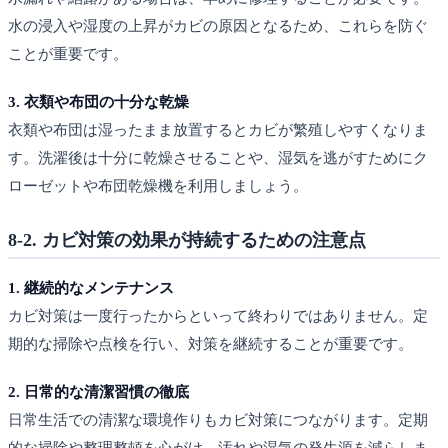
水の浸入や湿度の上昇がカビの原因となるため、これらを防ぐ
ことが重要です。
3. 衣類や布団の十分な乾燥
衣類や布団は湿ったまま放置するとカビが繁殖しやすくなりま
す。洗濯後は十分に乾燥させることや、湿気を逃がすためにク
ローゼットや布団乾燥機を利用しましょう。
8-2. カビ対策の効果が持続するための注意点
1. 継続的なメンテナンス
カビ対策は一度行ったからといって終わりではありません。定
期的な掃除や点検を行い、対策を継続することが重要です。
2. 日常的な清潔習慣の徹底
日常生活での清潔な環境作りもカビ対策につながります。定期
的な掃除や整理整頓を心がけ、汚れや湿気の発生源を減らしま