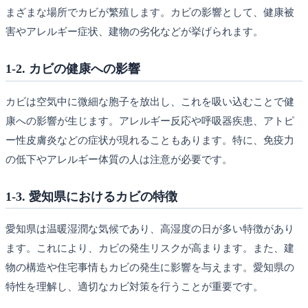
まざまな場所でカビが繁殖します。カビの影響として、健康被
害やアレルギー症状、建物の劣化などが挙げられます。
1-2. カビの健康への影響
カビは空気中に微細な胞子を放出し、これを吸い込むことで健
康への影響が生じます。アレルギー反応や呼吸器疾患、アトピ
ー性皮膚炎などの症状が現れることもあります。特に、免疫力
の低下やアレルギー体質の人は注意が必要です。
1-3. 愛知県におけるカビの特徴
愛知県は温暖湿潤な気候であり、高湿度の日が多い特徴があり
ます。これにより、カビの発生リスクが高まります。また、建
物の構造や住宅事情もカビの発生に影響を与えます。愛知県の
特性を理解し、適切なカビ対策を行うことが重要です。