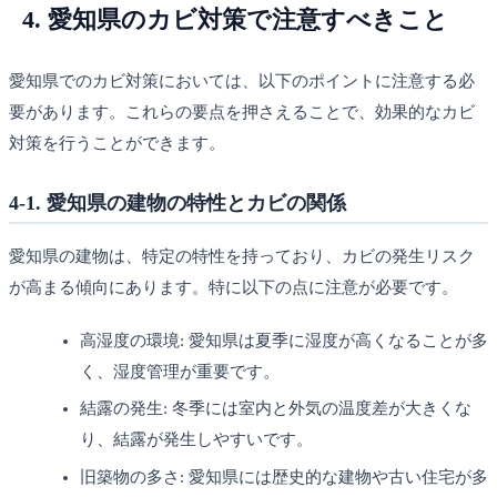
4. 愛知県のカビ対策で注意すべきこと
愛知県でのカビ対策においては、以下のポイントに注意する必
要があります。これらの要点を押さえることで、効果的なカビ
対策を行うことができます。
4-1. 愛知県の建物の特性とカビの関係
愛知県の建物は、特定の特性を持っており、カビの発生リスク
が高まる傾向にあります。特に以下の点に注意が必要です。
高湿度の環境: 愛知県は夏季に湿度が高くなることが多
く、湿度管理が重要です。
結露の発生: 冬季には室内と外気の温度差が大きくな
り、結露が発生しやすいです。
旧築物の多さ: 愛知県には歴史的な建物や古い住宅が多