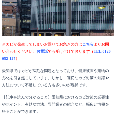
※カビが発生してしまいお困りでお急ぎの方は
こちら
よりお問
い合わせください。
お電話
でも受け付けております（
TEL:0120-
052-127
）
愛知県ではカビが深刻な問題となっており、健康被害や建物の
劣化を引き起こしています。しかし、適切なカビ対策の知識や
方法について不足している方も多いのが現状です。
【記事を読んで分かること】愛知県におけるカビ対策の必要性
やポイント、有効な方法、専門業者の紹介など、幅広い情報を
得ることができます。