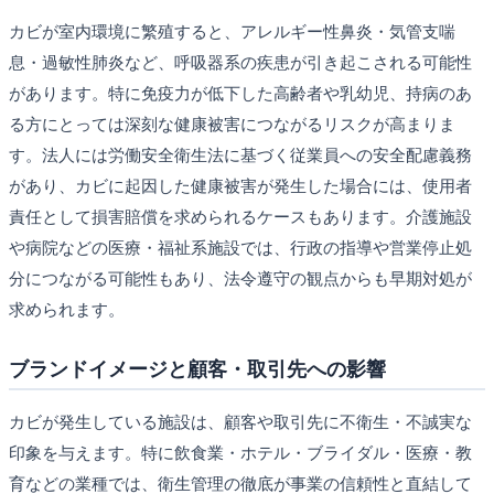
カビが室内環境に繁殖すると、アレルギー性鼻炎・気管支喘
息・過敏性肺炎など、呼吸器系の疾患が引き起こされる可能性
があります。特に免疫力が低下した高齢者や乳幼児、持病のあ
る方にとっては深刻な健康被害につながるリスクが高まりま
す。法人には労働安全衛生法に基づく従業員への安全配慮義務
があり、カビに起因した健康被害が発生した場合には、使用者
責任として損害賠償を求められるケースもあります。介護施設
や病院などの医療・福祉系施設では、行政の指導や営業停止処
分につながる可能性もあり、法令遵守の観点からも早期対処が
求められます。
ブランドイメージと顧客・取引先への影響
カビが発生している施設は、顧客や取引先に不衛生・不誠実な
印象を与えます。特に飲食業・ホテル・ブライダル・医療・教
育などの業種では、衛生管理の徹底が事業の信頼性と直結して