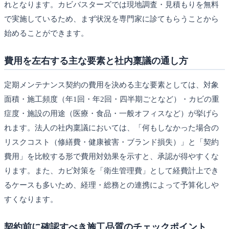
れとなります。カビバスターズでは現地調査・見積もりを無料
で実施しているため、まず状況を専門家に診てもらうことから
始めることができます。
費用を左右する主な要素と社内稟議の通し方
定期メンテナンス契約の費用を決める主な要素としては、対象
面積・施工頻度（年1回・年2回・四半期ごとなど）・カビの重
症度・施設の用途（医療・食品・一般オフィスなど）が挙げら
れます。法人の社内稟議においては、「何もしなかった場合の
リスクコスト（修繕費・健康被害・ブランド損失）」と「契約
費用」を比較する形で費用対効果を示すと、承認が得やすくな
ります。また、カビ対策を「衛生管理費」として経費計上でき
るケースも多いため、経理・総務との連携によって予算化しや
すくなります。
契約前に確認すべき施工品質のチェックポイント