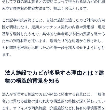
そしてプロの施工業者との契約によって得られる除カビの仕組
みや管理体制の構築方法まで、幅広くお伝えします。
この記事を読み終えると、自社の施設に適したカビ対策の方向
性が明確になり、定期メンテナンス契約の内容や費用感・選定
基準を理解したうえで、具体的な業者選びや社内稟議を進める
ための判断材料が揃います。場当たり的な対処から抜け出し、
カビ問題を根本から断つための第一歩を踏み出せるようになり
ます。
法人施設でカビが多発する理由とは？建
物の構造的背景を知る
法人が管理する施設でカビが頻繁に発生する背景には、一般住
宅とは異なる建物の使われ方や構造的な特性が深く関わってい
ます。オフィスや商業施設・介護施設などに特有の環境要因を