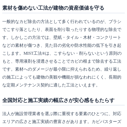
素材を傷めない工法が建物の資産価値を守る
一般的なカビ除去の方法として多く行われているのが、ブラシ
でこすり落としたり、表面を削り取ったりする物理的な除去で
す。しかしこの方法では、壁紙・タイル・木材・コンクリート
などの素材が傷つき、見た目の劣化や防水性能の低下を引き起
こします。MIST工法®は、こすらない・削らないという原則の
もと、専用液剤を浸透させることでカビの根まで除去する工法
です。素材へのダメージが最小限に抑えられるため、繰り返し
の施工によっても建物の美観や機能が損なわれにくく、長期的
な定期メンテナンス契約に適した工法といえます。
全国対応と施工実績の幅広さが安心感をもたらす
法人が施設管理業者を選ぶ際に重視する要素のひとつに、対応
エリアの広さと施工実績の豊富さがあります。カビバスターズ