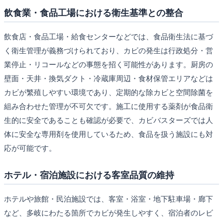
飲食業・食品工場における衛生基準との整合
飲食店・食品工場・給食センターなどでは、食品衛生法に基づ
く衛生管理が義務づけられており、カビの発生は行政処分・営
業停止・リコールなどの事態を招く可能性があります。厨房の
壁面・天井・換気ダクト・冷蔵庫周辺・食材保管エリアなどは
カビが繁殖しやすい環境であり、定期的な除カビと空間除菌を
組み合わせた管理が不可欠です。施工に使用する薬剤が食品衛
生的に安全であることも確認が必要で、カビバスターズでは人
体に安全な専用剤を使用しているため、食品を扱う施設にも対
応が可能です。
ホテル・宿泊施設における客室品質の維持
ホテルや旅館・民泊施設では、客室・浴室・地下駐車場・廊下
など、多岐にわたる箇所でカビが発生しやすく、宿泊者のレビ