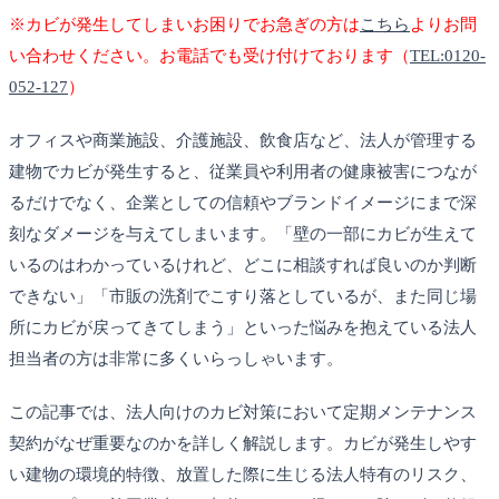
※カビが発生してしまいお困りでお急ぎの方は
こちら
よりお問
い合わせください。お電話でも受け付けております（
TEL:0120-
052-127
）
オフィスや商業施設、介護施設、飲食店など、法人が管理する
建物でカビが発生すると、従業員や利用者の健康被害につなが
るだけでなく、企業としての信頼やブランドイメージにまで深
刻なダメージを与えてしまいます。「壁の一部にカビが生えて
いるのはわかっているけれど、どこに相談すれば良いのか判断
できない」「市販の洗剤でこすり落としているが、また同じ場
所にカビが戻ってきてしまう」といった悩みを抱えている法人
担当者の方は非常に多くいらっしゃいます。
この記事では、法人向けのカビ対策において定期メンテナンス
契約がなぜ重要なのかを詳しく解説します。カビが発生しやす
い建物の環境的特徴、放置した際に生じる法人特有のリスク、