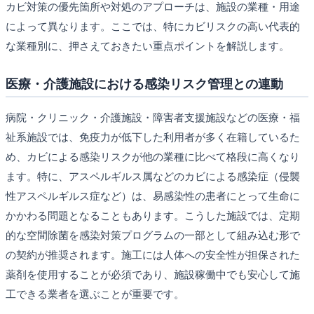
カビ対策の優先箇所や対処のアプローチは、施設の業種・用途
によって異なります。ここでは、特にカビリスクの高い代表的
な業種別に、押さえておきたい重点ポイントを解説します。
医療・介護施設における感染リスク管理との連動
病院・クリニック・介護施設・障害者支援施設などの医療・福
祉系施設では、免疫力が低下した利用者が多く在籍しているた
め、カビによる感染リスクが他の業種に比べて格段に高くなり
ます。特に、アスペルギルス属などのカビによる感染症（侵襲
性アスペルギルス症など）は、易感染性の患者にとって生命に
かかわる問題となることもあります。こうした施設では、定期
的な空間除菌を感染対策プログラムの一部として組み込む形で
の契約が推奨されます。施工には人体への安全性が担保された
薬剤を使用することが必須であり、施設稼働中でも安心して施
工できる業者を選ぶことが重要です。