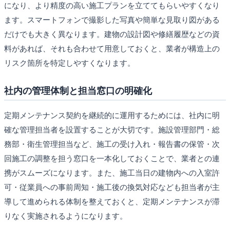
になり、より精度の高い施工プランを立ててもらいやすくなり
ます。スマートフォンで撮影した写真や簡単な見取り図がある
だけでも大きく異なります。建物の設計図や修繕履歴などの資
料があれば、それも合わせて用意しておくと、業者が構造上の
リスク箇所を特定しやすくなります。
社内の管理体制と担当窓口の明確化
定期メンテナンス契約を継続的に運用するためには、社内に明
確な管理担当者を設置することが大切です。施設管理部門・総
務部・衛生管理担当など、施工の受け入れ・報告書の保管・次
回施工の調整を担う窓口を一本化しておくことで、業者との連
携がスムーズになります。また、施工当日の建物内への入室許
可・従業員への事前周知・施工後の換気対応なども担当者が主
導して進められる体制を整えておくと、定期メンテナンスが滞
りなく実施されるようになります。