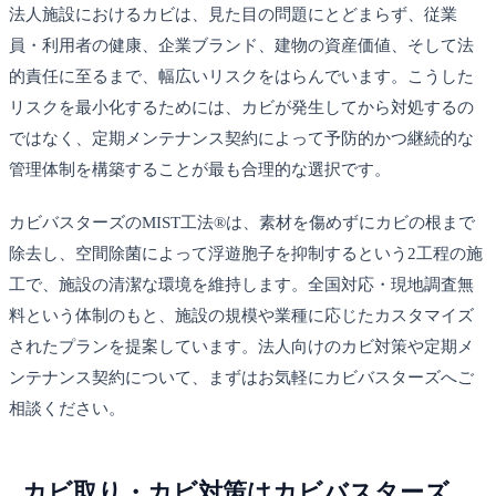
法人施設におけるカビは、見た目の問題にとどまらず、従業
員・利用者の健康、企業ブランド、建物の資産価値、そして法
的責任に至るまで、幅広いリスクをはらんでいます。こうした
リスクを最小化するためには、カビが発生してから対処するの
ではなく、定期メンテナンス契約によって予防的かつ継続的な
管理体制を構築することが最も合理的な選択です。
カビバスターズのMIST工法®は、素材を傷めずにカビの根まで
除去し、空間除菌によって浮遊胞子を抑制するという2工程の施
工で、施設の清潔な環境を維持します。全国対応・現地調査無
料という体制のもと、施設の規模や業種に応じたカスタマイズ
されたプランを提案しています。法人向けのカビ対策や定期メ
ンテナンス契約について、まずはお気軽にカビバスターズへご
相談ください。
カビ取り・カビ対策はカビバスターズ