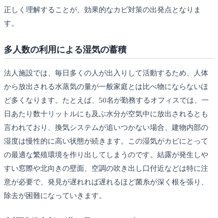
正しく理解することが、効果的なカビ対策の出発点となりま
す。
多人数の利用による湿気の蓄積
法人施設では、毎日多くの人が出入りして活動するため、人体
から放出される水蒸気の量が一般家庭とは比べ物にならないほ
ど多くなります。たとえば、50名が勤務するオフィスでは、一
日あたり数十リットルにも及ぶ水分が空気中に放出されるとも
言われており、換気システムが追いつかない場合、建物内部の
湿度は慢性的に高い状態が続きます。この湿気がカビにとって
の最適な繁殖環境を作り出してしまうのです。結露が発生しや
すい窓際や北向きの壁面、空調の吹き出し口付近などは特に注
意が必要で、発見が遅れれば遅れるほど菌糸が深く根を張り、
除去が困難になっていきます。