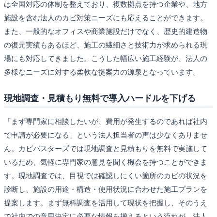
は全国対応の体制を整えており、複数拠点を持つ企業や、地方
施設を含む法人のカビ対策ニーズにも応えることができます。
また、一般的なオフィスや商業施設だけでなく、歴史的建造物
の復元実績もあるほど、施工の繊細さと技術力が求められる現
場にも対応してきました。こうした幅広い施工経験が、法人の
多様なニーズに対する柔軟な提案力の源泉となっています。
現地調査・見積もり無料で導入ハードルを下げる
「まず専門家に相談したいが、費用が発生するのであれば社内
で申請が必要になる」という法人担当者の声は少なくありませ
ん。カビバスターズでは現地調査と見積もりを無料で実施して
いるため、気軽に専門家の意見を聞く機会を持つことができま
す。現地調査では、目視では確認しにくい箇所のカビの状況を
診断し、施設の用途・構造・使用状況に合わせた施工プランを
提案します。まず無料調査を活用して現状を把握し、そのうえ
で社内での意思決定に必要な情報を揃えるという流れが、法人