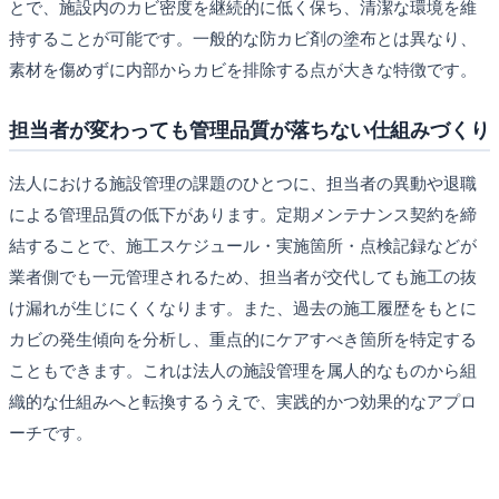
とで、施設内のカビ密度を継続的に低く保ち、清潔な環境を維
持することが可能です。一般的な防カビ剤の塗布とは異なり、
素材を傷めずに内部からカビを排除する点が大きな特徴です。
担当者が変わっても管理品質が落ちない仕組みづくり
法人における施設管理の課題のひとつに、担当者の異動や退職
による管理品質の低下があります。定期メンテナンス契約を締
結することで、施工スケジュール・実施箇所・点検記録などが
業者側でも一元管理されるため、担当者が交代しても施工の抜
け漏れが生じにくくなります。また、過去の施工履歴をもとに
カビの発生傾向を分析し、重点的にケアすべき箇所を特定する
こともできます。これは法人の施設管理を属人的なものから組
織的な仕組みへと転換するうえで、実践的かつ効果的なアプロ
ーチです。