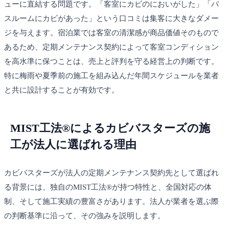
ューに直結する問題です。「客室にカビのにおいがした」「バ
スルームにカビがあった」という口コミは集客に大きなダメー
ジを与えます。宿泊業では客室の清潔感が商品価値そのもので
あるため、定期メンテナンス契約によって客室コンディション
を高水準に保つことは、売上と評判を守る経営上の判断です。
特に梅雨や夏季前の施工を組み込んだ年間スケジュールを業者
と共に設計することが有効です。
MIST工法®によるカビバスターズの施
工が法人に選ばれる理由
カビバスターズが法人の定期メンテナンス契約先として選ばれ
る背景には、独自のMIST工法®が持つ特性と、全国対応の体
制、そして施工実績の豊富さがあります。法人が業者を選ぶ際
の判断基準に沿って、その強みを説明します。