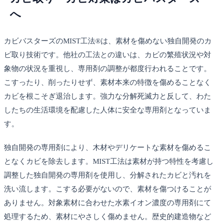
へ
カビバスターズのMIST工法®は、素材を傷めない独自開発のカ
ビ取り技術です。他社の工法との違いは、カビの繁殖状況や対
象物の状況を重視し、専用剤の調整が都度行われることです。
こすったり、削ったりせず、素材本来の特徴を傷めることなく
カビを根こそぎ退治します。強力な分解死滅力と反して、わた
したちの生活環境を配慮した人体に安全な専用剤となっていま
す。
独自開発の専用剤により、木材やデリケートな素材を傷めるこ
となくカビを除去します。MIST工法は素材が持つ特性を考慮し
調整した独自開発の専用剤を使用し、分解されたカビと汚れを
洗い流します。こする必要がないので、素材を傷つけることが
ありません。対象素材に合わせた水素イオン濃度の専用剤にて
処理するため、素材にやさしく傷めません。歴史的建造物など