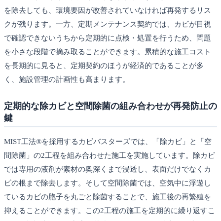
を除去しても、環境要因が改善されていなければ再発するリス
クが残ります。一方、定期メンテナンス契約では、カビが目視
で確認できないうちから定期的に点検・処置を行うため、問題
を小さな段階で摘み取ることができます。累積的な施工コスト
を長期的に見ると、定期契約のほうが経済的であることが多
く、施設管理の計画性も高まります。
定期的な除カビと空間除菌の組み合わせが再発防止の
鍵
MIST工法®を採用するカビバスターズでは、「除カビ」と「空
間除菌」の2工程を組み合わせた施工を実施しています。除カビ
では専用の液剤が素材の奥深くまで浸透し、表面だけでなくカ
ビの根まで除去します。そして空間除菌では、空気中に浮遊し
ているカビの胞子を丸ごと除菌することで、施工後の再繁殖を
抑えることができます。この2工程の施工を定期的に繰り返すこ